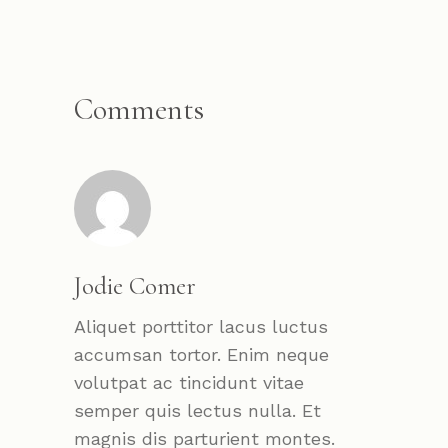
Comments
Jodie Comer
Aliquet porttitor lacus luctus
accumsan tortor. Enim neque
volutpat ac tincidunt vitae
semper quis lectus nulla. Et
magnis dis parturient montes.